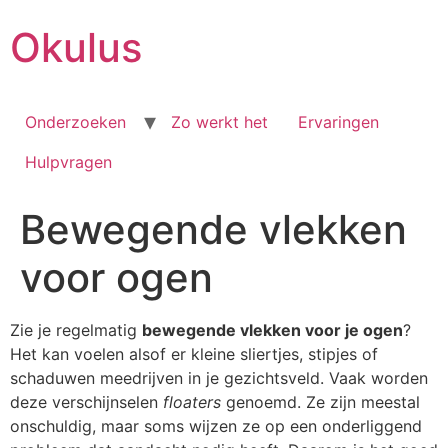
Skip
Okulus
to
content
Onderzoeken
Zo werkt het
Ervaringen
Hulpvragen
Bewegende vlekken
voor ogen
Zie je regelmatig
bewegende vlekken voor je ogen
?
Het kan voelen alsof er kleine sliertjes, stipjes of
schaduwen meedrijven in je gezichtsveld. Vaak worden
deze verschijnselen
floaters
genoemd. Ze zijn meestal
onschuldig, maar soms wijzen ze op een onderliggend