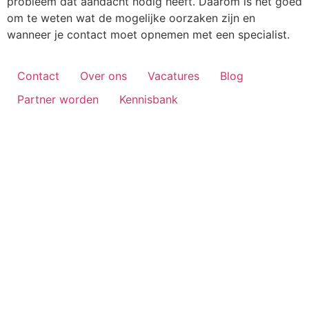
probleem dat aandacht nodig heeft. Daarom is het goed
om te weten wat de mogelijke oorzaken zijn en
wanneer je contact moet opnemen met een specialist.
Contact
Over ons
Vacatures
Blog
Partner worden
Kennisbank